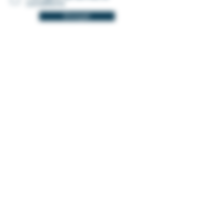
conditions
Envoyer