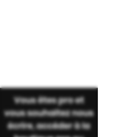
Vous êtes pro et
vous souhaitez nous
écrire, accéder à la