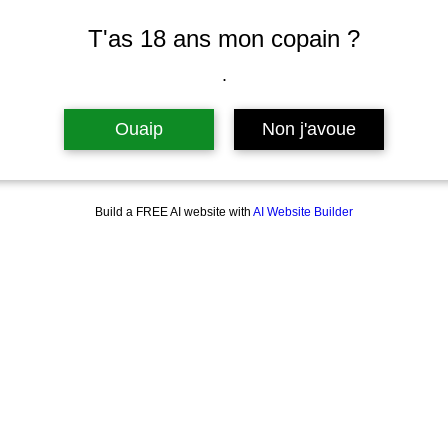
T'as 18 ans mon copain ?
.
Ouaip
Non j'avoue
Build a FREE AI website with
AI Website Builder